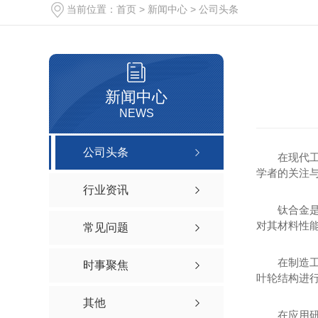
当前位置：
首页
>
新闻中心
>
公司头条
新闻中心
NEWS
公司头条
在现代
学者的关注
行业资讯
钛合金
对其材料性
常见问题
在制造工
时事聚焦
叶轮结构进
其他
在应用