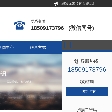
您暂无未读询盘信息!
联系电话
18509173796 (微信同号)
新闻中心
联系方式
关于我们
x
新闻中心
联系方式
关于我们
客服热线
18509173796
QQ咨询
立即咨询
扫描二维码