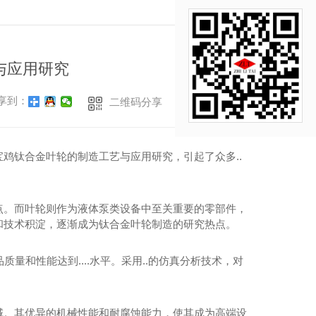
返回
与应用研究
享到：
二维码分享
鸡钛合金叶轮的制造工艺与应用研究，引起了众多..
点。而叶轮则作为液体泵类设备中至关重要的零部件，
和技术积淀，逐渐成为钛合金叶轮制造的研究热点。
量和性能达到....水平。采用..的仿真分析技术，对
域。其优异的机械性能和耐腐蚀能力，使其成为高端设