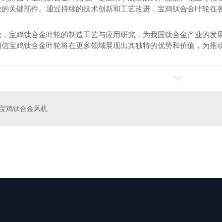
缺的关键部件。通过持续的技术创新和工艺改进，宝鸡钛合金叶轮在
说，宝鸡钛合金叶轮的制造工艺与应用研究，为我国钛合金产业的发
相信宝鸡钛合金叶轮将在更多领域展现出其独特的优势和价值，为推
宝鸡钛合金风机
嘴
喷盘
风机