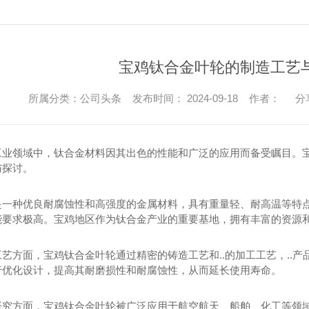
宝鸡钛合金叶轮的制造工艺
所属分类：公司头条 发布时间： 2024-09-18 作者：
分
工业领域中，钛合金材料因其出色的性能和广泛的应用而备受瞩目。宝
与探讨。
是一种优良耐腐蚀性和高强度的金属材料，具有重量轻、耐高温等特
能要求极高。宝鸡地区作为钛合金产业的重要基地，拥有丰富的资源
艺方面，宝鸡钛合金叶轮通过精密的铸造工艺和..的加工工艺，..产品质
行优化设计，提高其耐磨损性和耐腐蚀性，从而延长使用寿命。
研究方面，宝鸡钛合金叶轮被广泛应用于航空航天、船舶、化工等领