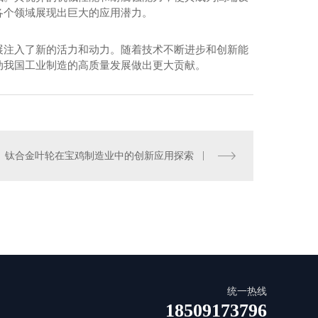
各个领域展现出巨大的应用潜力。
展注入了新的活力和动力。随着技术不断进步和创新能
动我国工业制造的高质量发展做出更大贡献。
钛合金叶轮在宝鸡制造业中的创新应用探索
现场指导安装、调试
统一热线
18509173796