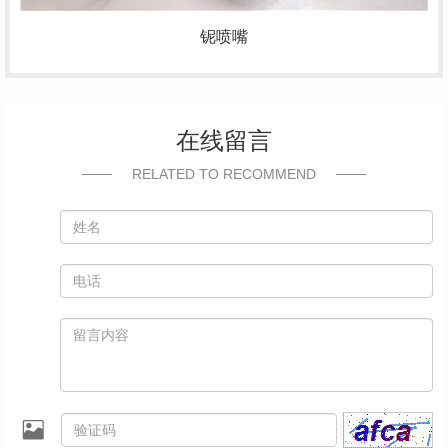
铌喷嘴
在线留言
RELATED TO RECOMMEND