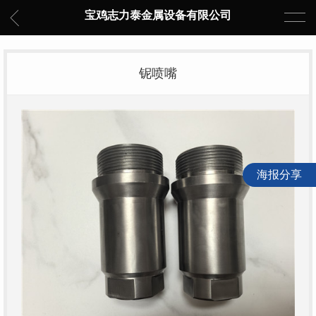
宝鸡志力泰金属设备有限公司
铌喷嘴
海报分享