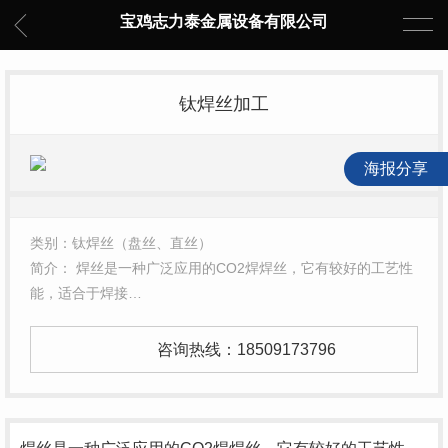
宝鸡志力泰金属设备有限公司
钛焊丝加工
海报分享
类别：钛焊丝（盘丝、直丝）
简介： 焊丝是一种广泛应用的CO2焊焊丝，它有较好的工艺性
能，适合于焊接…
咨询热线：
18509173796