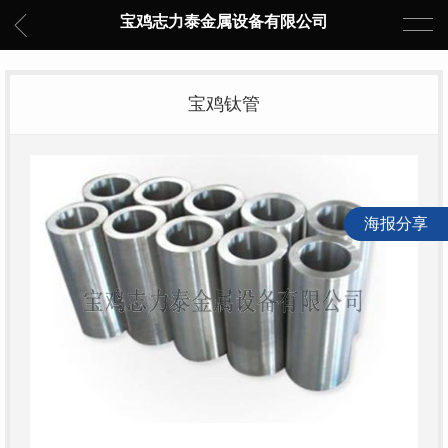
宝鸡志力泰金属设备有限公司
宝鸡钛管
海报分享