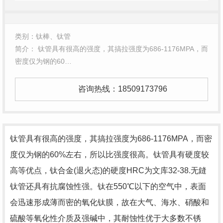
类别：钛棒、钛管
简介： 钛管具有很高的强度，其搞拉强度为686-1176MPA，而
密度仅为钢的60…
咨询热线：
18509173796
钛管具有很高的强度，其搞拉强度为686-1176MPA，而密
度仅为钢的60%左右，所以比强度很高。钛管具有硬度较
高等优点，钛合金(退火态)的硬度HRC为文库32-38.无鏠
钛管还具有抗腐蚀性强。钛在550℃以下的空气中，表面
会迅速形成薄而密的氧化钛膜，故在大气、海水、硝酸和
硫酸等氧化性介质及强碱中，其耐蚀性优于大多数不锈