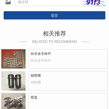
提交
相关推荐
RELATED TO RECOMMEND
钛合金非标件
钛合金非标件
铌喷嘴
铌喷嘴
喷盘