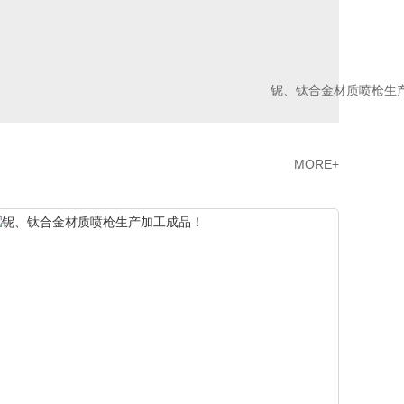
铌、钛合金材质喷枪生
MORE+